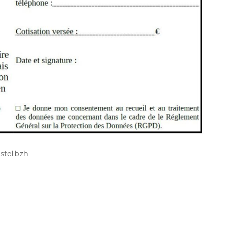
stel.bzh