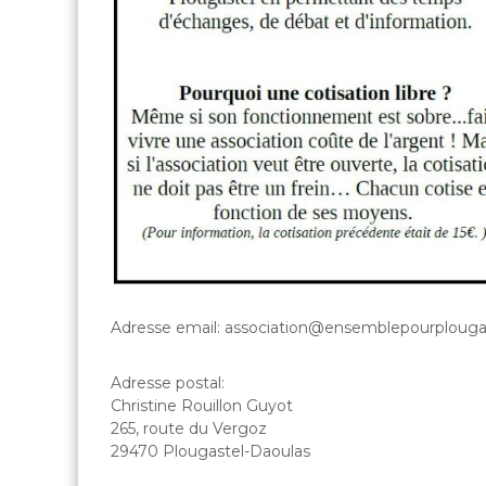
Adresse email: association@ensemblepourplouga
Adresse postal:
Christine Rouillon Guyot
265, route du Vergoz
29470 Plougastel-Daoulas