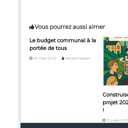
Vous pourrez aussi aimer
Le budget communal à la
portée de tous
29 mars 2023
Nicolas Husson
Construis
projet 20
!
31 juillet 202