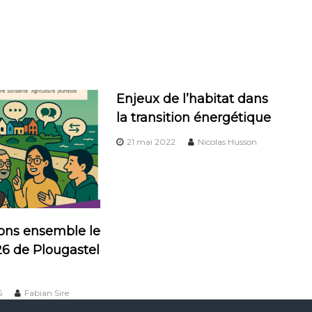
Enjeux de l’habitat dans
la transition énergétique
21 mai 2022
Nicolas Husson
ons ensemble le
26 de Plougastel
5
Fabian Sire