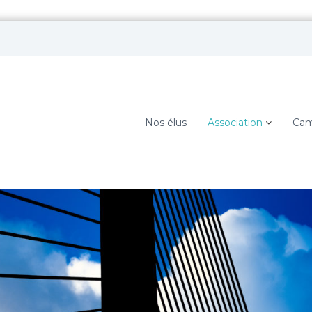
Nos élus
Association
Cam